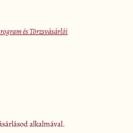
ogram és Törzsvásárlói
ásárlásod alkalmával.