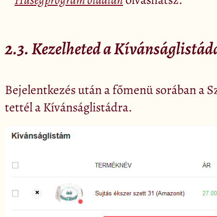
2.3. Kezelheted a Kívánságlistád
Bejelentkezés után
a főmenü sorában a S
tettél a Kívánságlistádra.