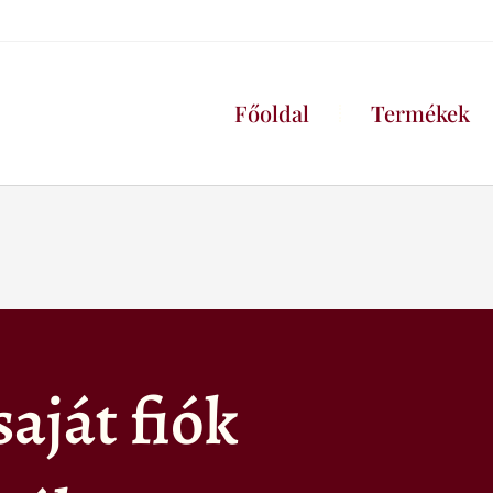
Főoldal
Termékek
aját fiók