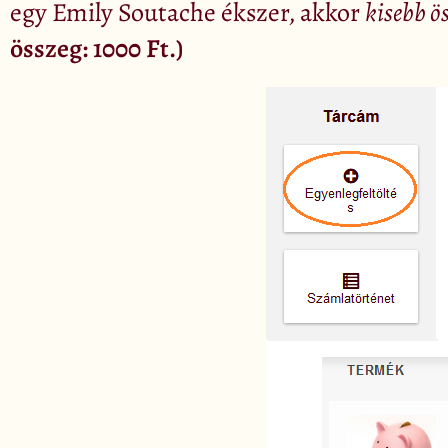
egy Emily Soutache ékszer, akkor
kisebb ö
összeg: 1000 Ft.)