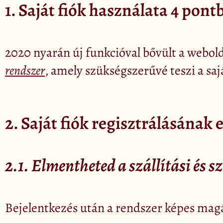
1. Saját fiók használata 4 pont
2020 nyarán új funkcióval bővült a webol
rendszer
, amely szükségszerűvé teszi a saj
2. Saját fiók regisztrálásának 
2.1. Elmentheted a szállítási és 
Bejelentkezés után a rendszer képes magá