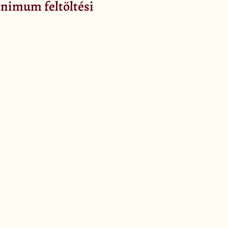
nimum feltöltési