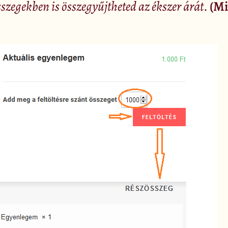
sszegekben is összegyűjtheted az ékszer árát
.
(Mi