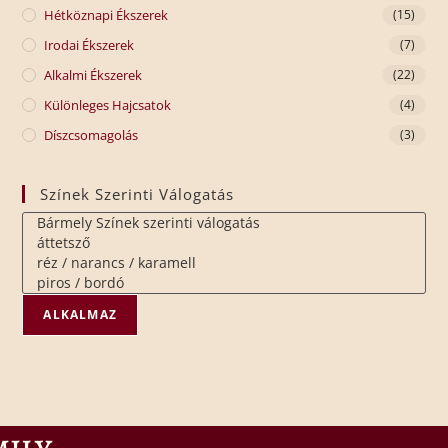
Hétköznapi Ékszerek
(15)
Irodai Ékszerek
(7)
Alkalmi Ékszerek
(22)
Különleges Hajcsatok
(4)
Díszcsomagolás
(3)
Színek Szerinti Válogatás
ALKALMAZ