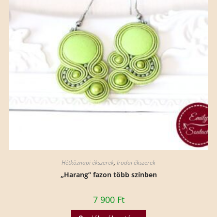
Hétköznapi ékszerek
,
Irodai ékszerek
„Harang” fazon több színben
7 900
Ft