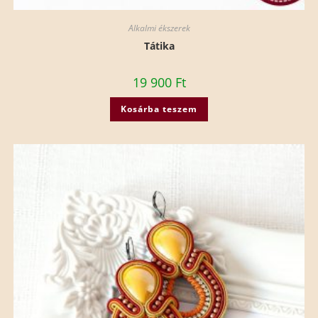
Alkalmi ékszerek
Tátika
19 900
Ft
Kosárba teszem