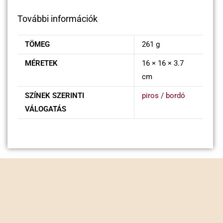
További információk
TÖMEG
261 g
MÉRETEK
16 × 16 × 3.7
cm
SZÍNEK SZERINTI
piros / bordó
VÁLOGATÁS