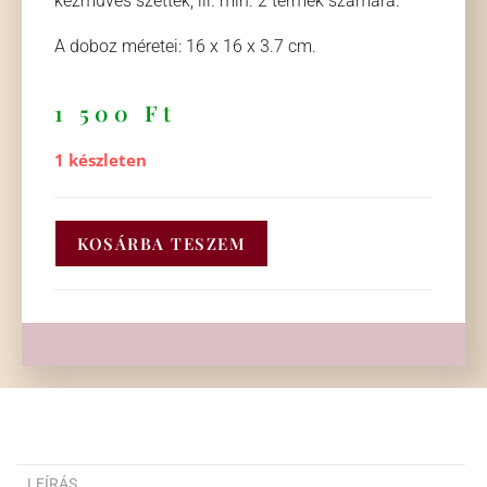
kézműves szettek, ill. min. 2 termék számára.
A doboz méretei: 16 x 16 x 3.7 cm.
1 500
Ft
1 készleten
KOSÁRBA TESZEM
LEÍRÁS