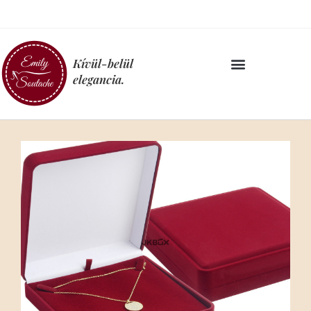
Kívül-belül
elegancia.