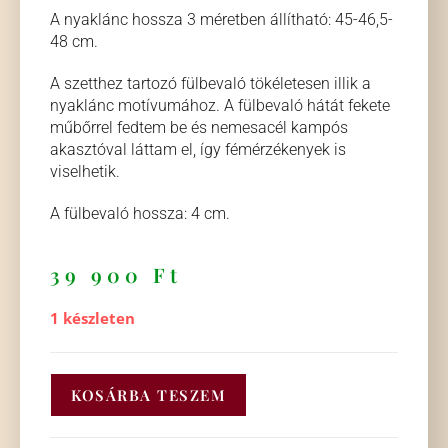
A nyaklánc hossza 3 méretben állítható: 45-46,5-
48 cm.
A szetthez tartozó fülbevaló tökéletesen illik a
nyaklánc motívumához. A fülbevaló hátát fekete
műbőrrel fedtem be és nemesacél kampós
akasztóval láttam el, így fémérzékenyek is
viselhetik.
A fülbevaló hossza: 4 cm.
39 900
Ft
1 készleten
KOSÁRBA TESZEM