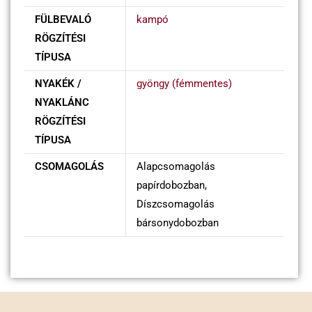
FÜLBEVALÓ
kampó
RÖGZÍTÉSI
TÍPUSA
NYAKÉK /
gyöngy (fémmentes)
NYAKLÁNC
RÖGZÍTÉSI
TÍPUSA
CSOMAGOLÁS
Alapcsomagolás
papírdobozban,
Díszcsomagolás
bársonydobozban