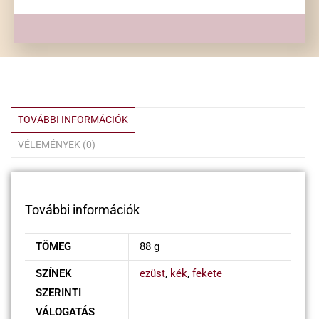
TOVÁBBI INFORMÁCIÓK
VÉLEMÉNYEK (0)
További információk
TÖMEG
88 g
SZÍNEK
ezüst
,
kék
,
fekete
SZERINTI
VÁLOGATÁS