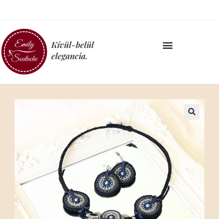
Kívül-belül
elegancia.
🔍