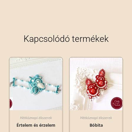
Kapcsolódó termékek
Hétköznapi ékszerek
Hétköznapi ékszerek
Értelem és érzelem
Bóbita