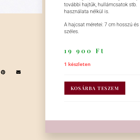
további hajtűk, hullámcsatok stb.
használata nélkül is.
A hajcsat méretei: 7 cm hosszú és
széles.
19 900
Ft
1 készleten
KOSÁRBA TESZEM