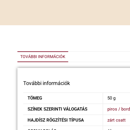
TOVÁBBI INFORMÁCIÓK
További információk
TÖMEG
50 g
SZÍNEK SZERINTI VÁLOGATÁS
piros / bor
HAJDÍSZ RÖGZÍTÉSI TÍPUSA
zárt csatt