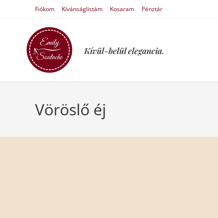
Fiókom
Kívánságlistám
Kosaram
Pénztár
Kívül-belül elegancia.
Vöröslő éj