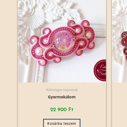
Különleges hajcsatok
Gyermekálom
22 900
Ft
Kosárba teszem