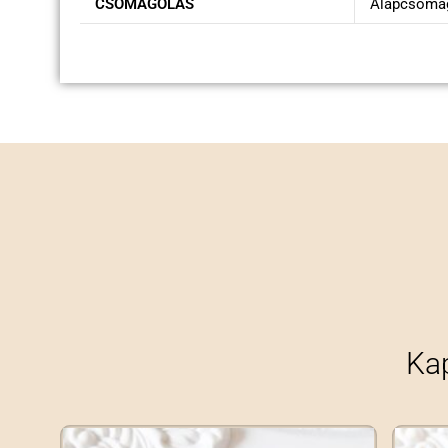
CSOMAGOLÁS
Alapcsomag
Ka