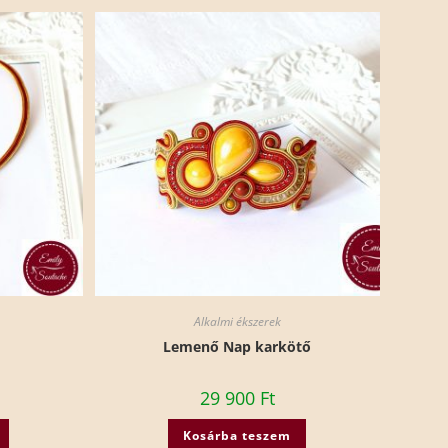
Alkalmi ékszerek
Lemenő Nap karkötő
29 900
Ft
Kosárba teszem