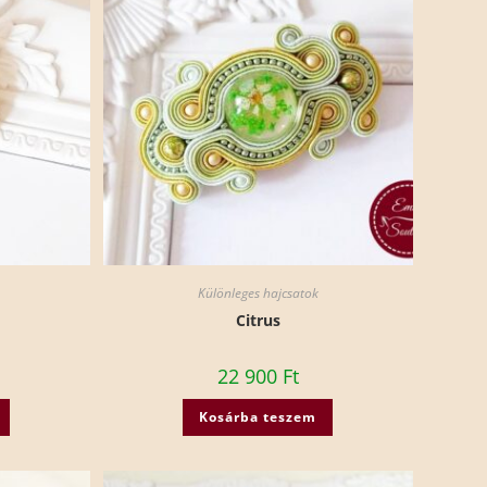
Különleges hajcsatok
Citrus
22 900
Ft
Kosárba teszem