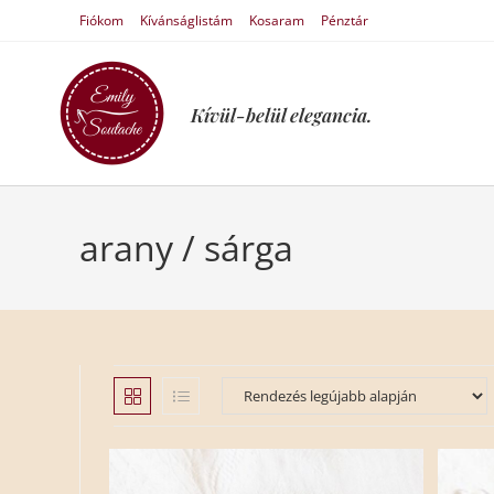
Fiókom
Kívánságlistám
Kosaram
Pénztár
Kívül-belül elegancia.
arany / sárga