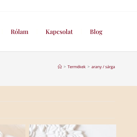
Rólam
Kapcsolat
Blog
>
Termékek
>
arany / sárga