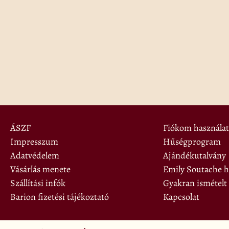
ÁSZF
Fiókom használat
Impresszum
Hűségprogram
Adatvédelem
Ajándékutalvány
Vásárlás menete
Emily Soutache hí
Szállítási infók
Gyakran ismételt
Barion fizetési tájékoztató
Kapcsolat