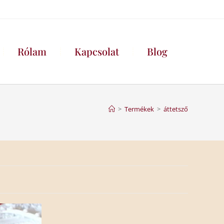
Rólam
Kapcsolat
Blog
>
Termékek
>
áttetsző