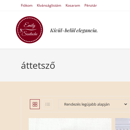
Fiókom
Kívánságlistám
Kosaram
Pénztár
Kívül-belül elegancia.
áttetsző