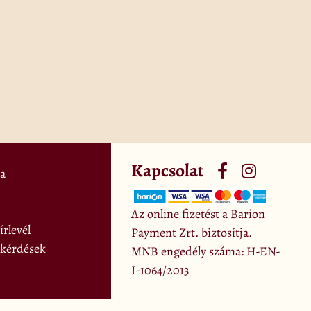
Kapcsolat
a
Az online fizetést a Barion
rlevél
Payment Zrt. biztosítja.
 kérdések
MNB engedély száma: H-EN-
I-1064/2013