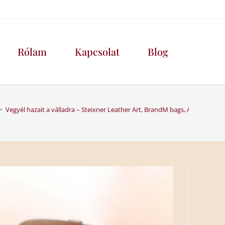
Rólam
Kapcsolat
Blog
>
Vegyél hazait a válladra – Steixner Leather Art, BrandM bags, Anita vászon