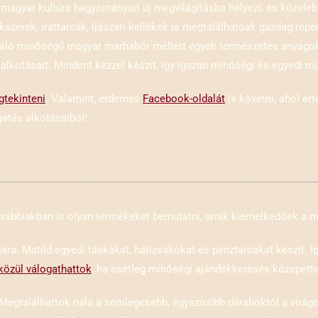
a magyar kultúra hagyományait új megvilágításba helyezi, és közele
ékszerek, irattárcák, íjászati kellékek is megtalálhatóak gazdag rep
váló minőségű magyar marhabőr mellett egyéb természetes anyagokkal
 alkotásait. Mindent kézzel készít, így igazán minőségi és egyedi m
gtekinteni
. Valamint, érdemes
Facebook-oldalát
is követni, ahol ért
atás alkotásaiból!
 továbbiakban is olyan termékeket bemutatni, amik kiemelkedőek a
ra. Matild egyedi táskákat, hátizsákokat és pénztárcákat készít. I
közül válogathattok
, ha esetleg minőségi ajándékkeresés közepett
. Megtalálhattok nála a semlegesebb, egyszínűbb daraboktól a virá