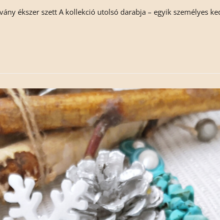
svány ékszer szett A kollekció utolsó darabja – egyik személyes k