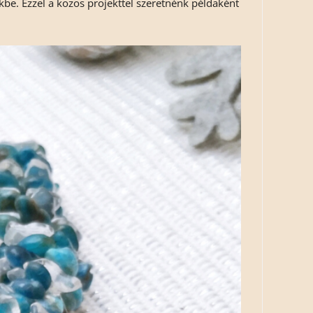
be. Ezzel a közös projekttel szeretnénk példaként