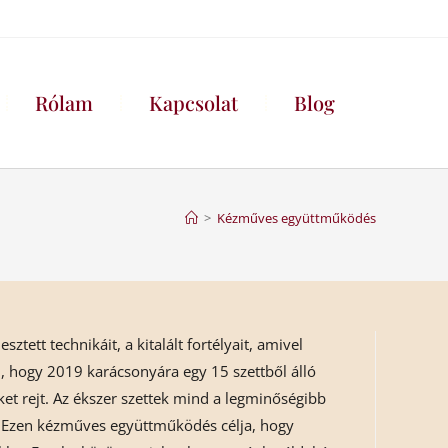
Rólam
Kapcsolat
Blog
>
Kézműves együttműködés
ztett technikáit, a kitalált fortélyait, amivel
, hogy 2019 karácsonyára egy 15 szettből álló
eket rejt. Az ékszer szettek mind a legminőségibb
. Ezen kézműves együttműködés célja, hogy