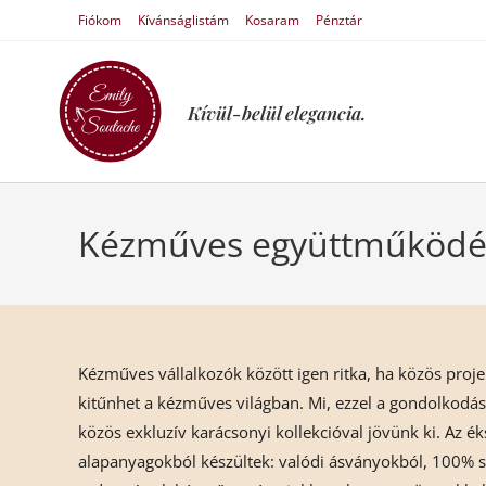
Fiókom
Kívánságlistám
Kosaram
Pénztár
Kívül-belül elegancia.
Kézműves együttműködé
Kézműves vállalkozók között igen ritka, ha közös projektr
kitűnhet a kézműves világban. Mi, ezzel a gondolkodá
közös exkluzív karácsonyi kollekcióval jövünk ki. Az ék
alapanyagokból készültek: valódi ásványokból, 100% 