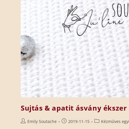
Sujtás & apatit ásvány ékszer 
Emily Soutache
2019-11-15
Kézműves egy