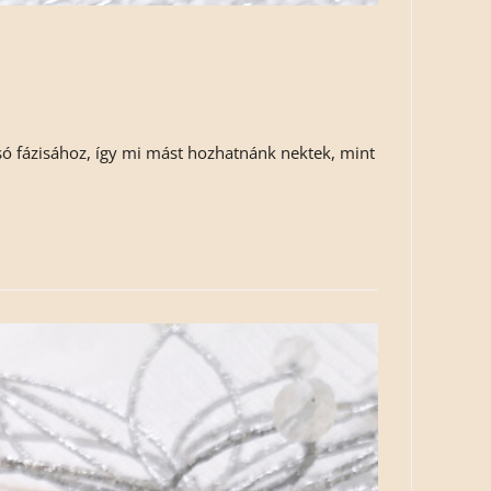
só fázisához, így mi mást hozhatnánk nektek, mint