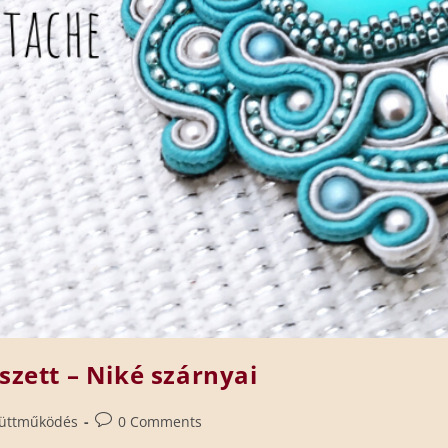
szett – Niké szárnyai
üttműködés
0 Comments