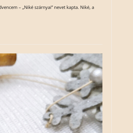
edvencem – „Niké szárnyai” nevet kapta. Niké, a