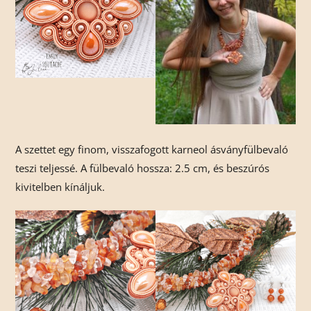
A szettet egy finom, visszafogott karneol ásványfülbevaló
teszi teljessé. A fülbevaló hossza: 2.5 cm, és beszúrós
kivitelben kínáljuk.