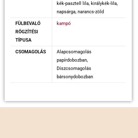
kék-pasztell lila, királykék-lila,
napsárga, narancs-zöld
FÜLBEVALÓ
kampó
RÖGZÍTÉSI
TÍPUSA
CSOMAGOLÁS
Alapcsomagolás
papírdobozban,
Díszcsomagolás
bársonydobozban