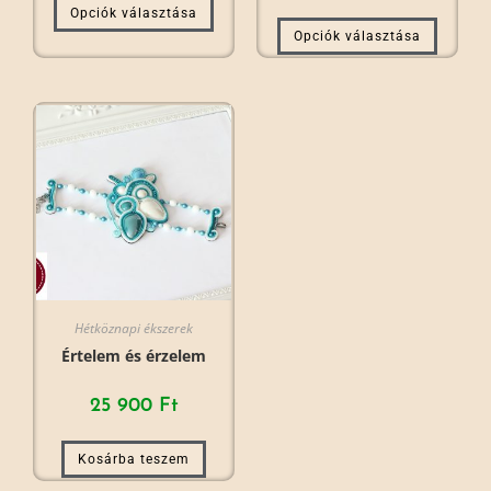
Opciók választása
Opciók választása
Hétköznapi ékszerek
Értelem és érzelem
25 900
Ft
Kosárba teszem