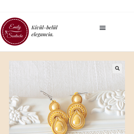
Kívül-belül
elegancia.
🔍