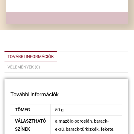
TOVÁBBI INFORMÁCIÓK
VÉLEMÉNYEK (0)
További információk
TÖMEG
50 g
VÁLASZTHATÓ
almazöld-porcelán, barack-
SZÍNEK
ekrü, barack-türkizkék, fekete,