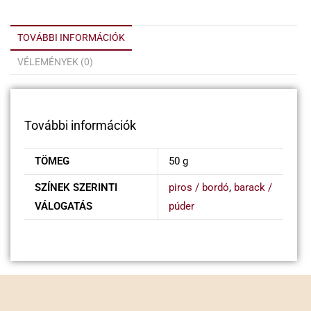
TOVÁBBI INFORMÁCIÓK
VÉLEMÉNYEK (0)
További információk
TÖMEG
50 g
SZÍNEK SZERINTI
piros / bordó
,
barack /
VÁLOGATÁS
púder