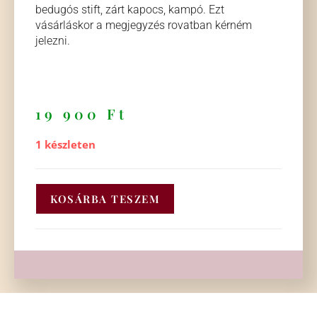
bedugós stift, zárt kapocs, kampó. Ezt
vásárláskor a megjegyzés rovatban kérném
jelezni.
19 900
Ft
1 készleten
KOSÁRBA TESZEM