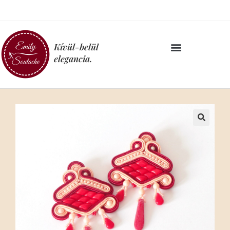
Kívül-belül
elegancia.
🔍