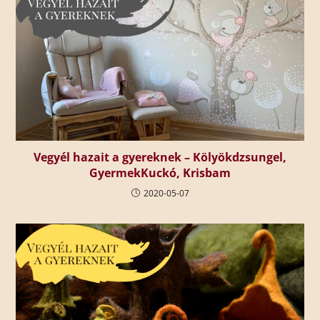
Vegyél hazait a gyereknek – Kölyökdzsungel,
GyermekKuckó, Krisbam
2020-05-07