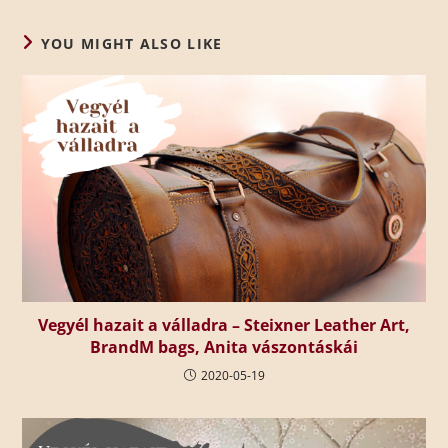
YOU MIGHT ALSO LIKE
Vegyél hazait a válladra – Steixner Leather Art,
BrandM bags, Anita vászontáskái
2020-05-19