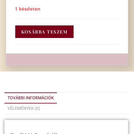
1 készleten
KOSÁRBA TESZEM
TOVÁBBI INFORMÁCIÓK
VÉLEMÉNYEK (0)