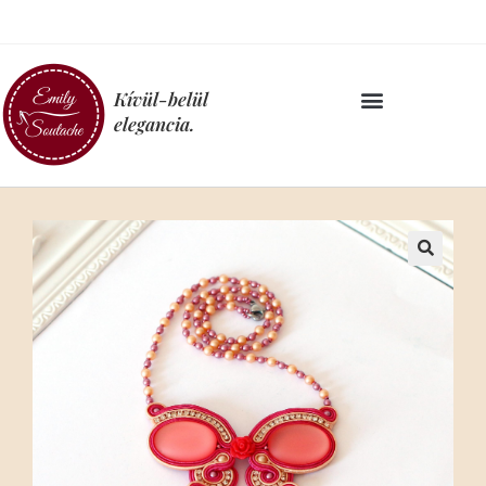
Kívül-belül
elegancia.
🔍